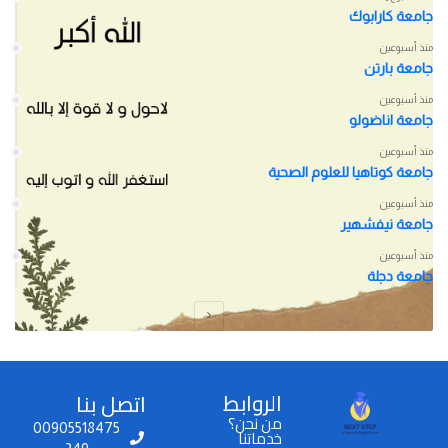
جامعة كارابوك
منذ أسبوعين
جامعة بارتن
منذ أسبوعين
جامعة اناضولو
منذ أسبوعين
جامعة كوتاهيا للعلوم الصحية
منذ أسبوعين
جامعة نيفشهير
منذ أسبوعين
جامعة دجلة
الروابط
اتصل بنا
من نحن؟
00905518475
خدماتنا