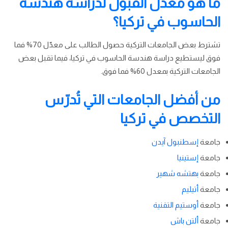
ما هو معدل القبول لدراسة هندسة
الحاسوب في تركيا؟
تشترط بعض الجامعات التركية حصول الطالب على معدّل 70% فما
فوق ليستطيع دراسة هندسة الحاسوب في تركيا، فيما تقبل بعض
الجامعات التركية بمعدل 60% فما فوق.
من أفضل الجامعات التي تُدرّس
التخصص في تركيا
جامعة
إسطنبول آيدن
جامعة
إستينيا
جامعة
بهتشه شهير
جامعة
أتيليم
جامعة
أوستيم التقنية
جامعة
ألتن باش