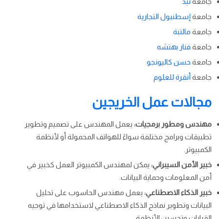
جامعة
تيد
جامعة
إسطنبول التجارية
جامعة
مالتبة
جامعة
فنار بهتشه
جامعة
حسن كاليونجو
جامعة
أنقرة للعلوم
مجالات عمل الخريجين
مهندس ومطور برمجيات:
يعمل المهندس على تصميم وتطوير
تطبيقات وبرامج مختلفة سواءً للهواتف المحمولة أو لأنظمة
الكمبيوتر.
خبير الأمن السيبراني:
يمكن لمهندس الكمبيوتر العمل كخبير في
أمن المعلومات وحماية البيانات.
خبير الذكاء الاصطناعي:
يعمل مهندس الحاسوب على تحليل
البيانات وتطوير نماذج الذكاء الاصطناعي لاستخدامها في توجيه
القرارات وتحسين الأنظمة.