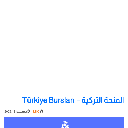
المنحة التركية – Türkiye Bursları
1٬195
ديسمبر 19, 2025