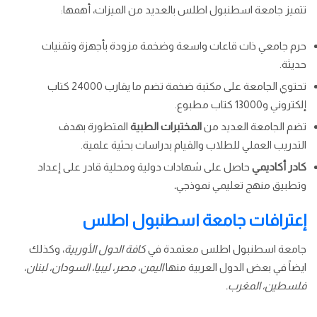
تتميز جامعة اسطنبول اطلس بالعديد من الميزات، أهمها:
حرم جامعي ذات قاعات واسعة وضخمة مزودة بأجهزة وتقنيات
حديثة.
تحتوي الجامعة على مكتبة ضخمة تضم ما يقارب 24000 كتاب
إلكتروني و13000 كتاب مطبوع.
تضم الجامعة العديد من
المختبرات الطبية
المتطورة بهدف
التدريب العملي للطلاب والقيام بدراسات بحثية علمية.
كادر أكاديمي
حاصل على شهادات دولية ومحلية قادر على إعداد
وتطبيق منهج تعليمي نموذجي
.
إعترافات جامعة اسطنبول اطلس
جامعة اسطنبول اطلس معتمدة في
كافة الدول الأوربية
، وكذلك
ايضاً في بعض الدول العربية منها
اليمن، مصر، ليبيا، السودان، لبنان،
فلسطين، المغرب.