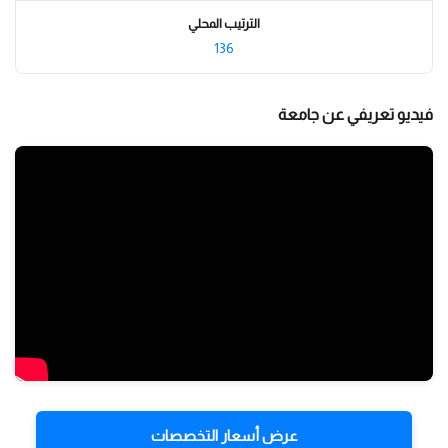
الترتيب المحلي
136
فيديو تعريفي عن جامعة
عرض أسعار التخصصات