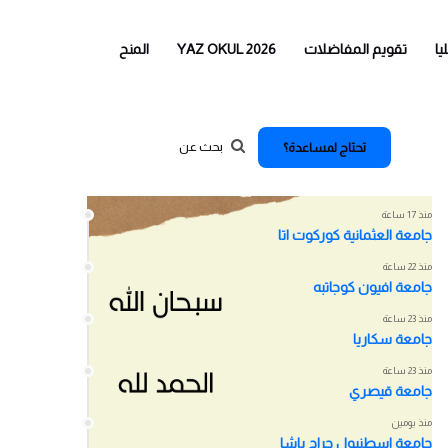
يا
تقويم المفاضلات
YAZ OKUL 2026
المنح
تحتاج لمساعدة؟
اخر الاخبار
منذ 17 ساعة
جامعة العثمانية كوركوت اتا
منذ 22 ساعة
جامعة افيون كوجاتبه
منذ 23 ساعة
جامعة سكاريا
منذ 23 ساعة
جامعة قيصري
منذ يومين
جامعة اسطنبول جراح باشا