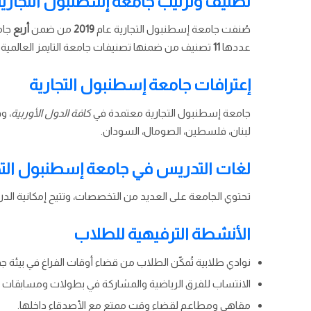
تصنيف وترتيب جامعة إسطنبول التجاري
صُنفت جامعة إسطنبول التجارية عام
2019
من ضمن
أربع
جام
عددها
11
تصنيف من ضمنها تصنيفات جامعة التايمز العالمية.
إعترافات جامعة إسطنبول التجارية
جامعة إسطنبول التجارية معتمدة في
كافة الدول الأوربية
، و
لبنان، فلسطين، الصومال، السودان.
لغات التدريس في جامعة إسطنبول التج
تحتوي الجامعة على العديد من التخصصات، وتتيح إمكانية الدر
الأنشطة الترفيهية للطلاب
نوادي طلابية تُمكّن الطلاب من قضاء أوقات الفراغ في بيئة ج
الانتساب للفرق الرياضية والمشاركة في بطولات ومسابقات م
مقاهي ومطاعم لقضاء وقت ممتع مع الأصدقاء داخلها.