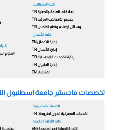
كلية الاتصالات
العلاقات العامة والدعاية TR
تصميم الاتصالات المرئية TR
ا
وسائل الإعلام ونظم الاتصال TR
كلية الأعمال
إدارة الأعمال EN
كلية 
إدارة الأعمال TR
العلوم الس
إدارة الخدمات اللوجستية TR
إدارة الطيران TR
الاقتصاد EN
تخصصات ماجستير جامعة اسطنبول التج
الخدمات المصرفية
الخدمات المصرفية (بدون اطروحة) TR
كلية التجارة الخارجية
التجارة الدولية (مع اطروحة) EN
هندسة الم