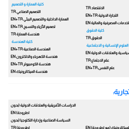
كلية العمارة و التصميم
الاقتصاد TR
التصميم الصناعي TR
التجارة الدولية EN+TR
العمارة الداخلية والتصميم البيئي EN+TR
لخدمات المصرفية والمالية EN
تصميم الأزياء والنسيج EN+TR
كلية الحقوق
هندسة العمارة TR
الحقوق TR
كلية الهندسة
العلوم الإنسانية و الاجتماعية
الهندسة الصناعية EN+TR
ياسية والعلاقات الدولية EN
هندسة الكهرباء والالكترون EN
علم الاجتماع TR
هندسة الكومبيوتر EN+TR
علم النفس EN+TR
هندسة الميكاترونيك EN
ارية:
الدراسات الأفريقية والعلاقات الدولية (بدون
اطروحة) EN
السياسة الصناعية وإدارة التكلوجيا (بدون
يكاترونيك (مع اطروحة) EN
اطروحة) TR