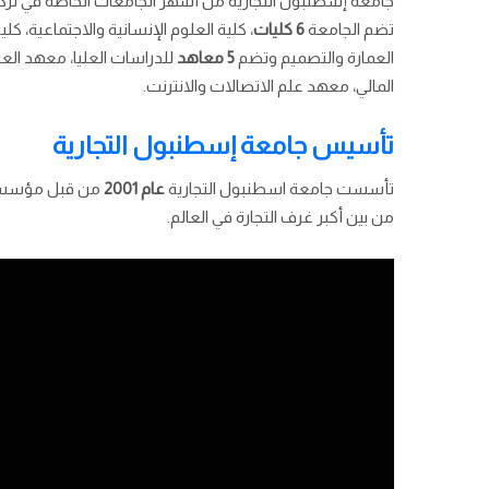
جامعة إسطنبول التجارية من أشهر الجامعات الخاصة في تركيا
تضم الجامعة
6 كليات
، كلية العلوم الإنسانية والاجتماعية، كل
العمارة والتصميم وتضم
5 معاهد
للدراسات العليا، معهد العل
المالي، معهد علم الاتصالات والانترنت.
تأسيس جامعة إسطنبول التجارية
تأسست جامعة اسطنبول التجارية
عام 2001
من قبل مؤسسة ا
من بين أكبر غرف التجارة في العالم.