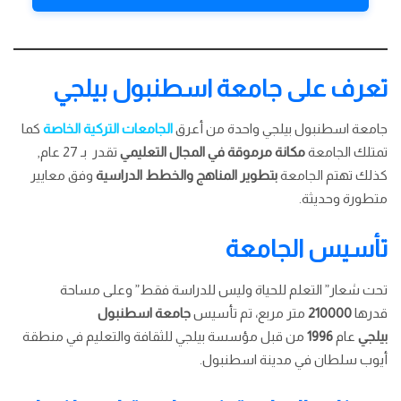
تعرف على جامعة اسطنبول بيلجي
جامعة اسطنبول بيلجي واحدة من أعرق
الجامعات التركية الخاصة
كما
تمتلك الجامعة
مكانة مرموقة في المجال التعليمي
تقدر بـ 27 عام,
كذلك تهتم الجامعة
بتطوير المناهج والخطط الدراسية
وفق معايير
متطورة وحديثة.
تأسيس الجامعة
تحت شعار” التعلم للحياة وليس للدراسة فقط” وعلى مساحة
قدرها
210000
متر مربع، تم تأسيس
جامعة اسطنبول
بيلجي
عام
1996
من قبل مؤسسة بيلجي للثقافة والتعليم في منطقة
أيوب سلطان في مدينة اسطنبول.