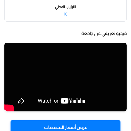
الترتيب المحلي
18
فيديو تعريفي عن جامعة
عرض أسعار التخصصات