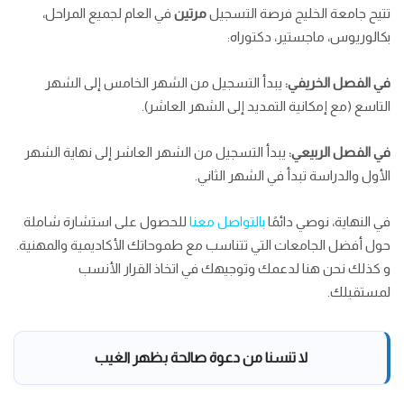
تتيح جامعة الخليج فرصة التسجيل
مرتين
في العام لجميع المراحل،
بكالوريوس، ماجستير، دكتوراه:
في الفصل الخريفي:
يبدأ التسجيل من الشهر الخامس إلى الشهر
التاسع (مع إمكانية التمديد إلى الشهر العاشر).
في الفصل الربيعي:
يبدأ التسجيل من الشهر العاشر إلى نهاية الشهر
الأول والدراسة تبدأ في الشهر الثاني.
في النهاية، نوصي دائمًا
بالتواصل معنا
للحصول على استشارة شاملة
حول أفضل الجامعات التي تتناسب مع طموحاتك الأكاديمية والمهنية.
و كذلك نحن هنا لدعمك وتوجيهك في اتخاذ القرار الأنسب
لمستقبلك.
لا تنسنا من دعوة صالحة بظهر الغيب