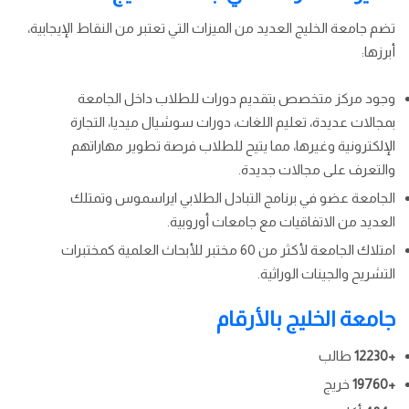
تضم جامعة الخليج العديد من الميزات التي تعتبر من النقاط الإيجابية،
أبرزها:
وجود مركز متخصص بتقديم دورات للطلاب داخل الجامعة
بمجالات عديدة، تعليم اللغات، دورات سوشيال ميديا، التجارة
الإلكترونية وغيرها، مما يتيح للطلاب فرصة تطوير مهاراتهم
والتعرف على مجالات جديدة.
الجامعة عضو في برنامج التبادل الطلابي ايراسموس وتمتلك
العديد من الاتفاقيات مع جامعات أوروبية.
امتلاك الجامعة لأكثر من 60 مختبر للأبحاث العلمية كمختبرات
التشريح والجينات الوراثية.
جامعة الخليج بالأرقام
+12230
طالب
+19760
خريج