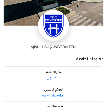
HALİÇ ÜNİVERSİTESİ -
الخليج
معلومات الجامعة
مقر الجامعة
اسطنبول
الموقع الرسمي
www.halic.edu.tr
تاريخ التأسيس