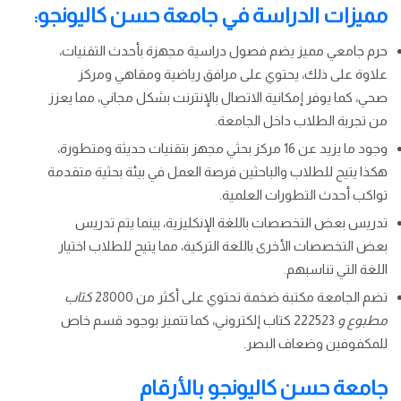
مميزات الدراسة في جامعة حسن كاليونجو:
حرم جامعي مميز يضم فصول دراسية مجهزة بأحدث التقنيات،
علاوة على ذلك، يحتوي على مرافق رياضية ومقاهي ومركز
صحي، كما يوفر إمكانية الاتصال بالإنترنت بشكل مجاني، مما يعزز
من تجربة الطلاب داخل الجامعة.
وجود ما يزيد عن 16 مركز بحثي مجهز بتقنيات حديثة ومتطورة،
هكذا يتيح للطلاب والباحثين فرصة العمل في بيئة بحثية متقدمة
تواكب أحدث التطورات العلمية.
تدريس بعض التخصصات باللغة الإنكليزية، بينما يتم تدريس
بعض التخصصات الأخرى باللغة التركية، مما يتيح للطلاب اختيار
اللغة التي تناسبهم.
تضم الجامعة مكتبة ضخمة تحتوي على أكثر من 28000
كتاب
مطبوع و
222523 كتاب إلكتروني، كما تتميز بوجود قسم خاص
للمكفوفين وضعاف البصر.
جامعة حسن كاليونجو بالأرقام