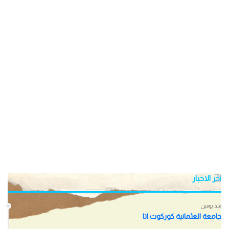
اخر الاخبار
منذ يومين
جامعة العثمانية كوركوت اتا