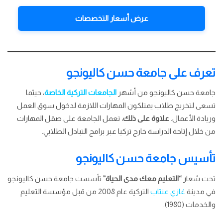
عرض أسعار التخصصات
تعرف على جامعة حسن كاليونجو
جامعة حسن كاليونجو من أشهر
الجامعات التركية الخاصة
، حيثما
تسعى لتخريج طلاب يمتلكون المهارات اللازمة لدخول سوق العمل
وريادة الأعمال.
علاوة على ذلك
، تعمل الجامعة على صقل المهارات
من خلال إتاحة الدراسة خارج تركيا عبر برامج التبادل الطلابي.
تأسيس جامعة حسن كاليونجو
تحت شعار
“التعليم معك مدى الحياة”
تأسست جامعة حسن كاليونجو
في مدينة
غازي عنتاب
التركية عام 2008 من قبل مؤسسة التعليم
والخدمات (1980).