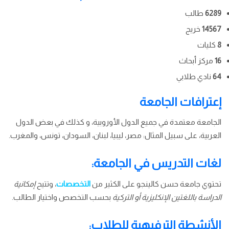
6289
طالب
14567
خريج
8
كليات
16
مركز أبحاث
64
نادي طلابي
إعترافات الجامعة
الجامعة معتمدة في جميع الدول الأوروبية، و كذلك في بعض الدول
العربية، على سبيل المثال: مصر، ليبيا، لبنان، السودان، تونس، والمغرب.
لغات التدريس في الجامعة:
تحتوي جامعة حسن كالينجو على الكثير من
التخصصات
، وتتيح
إمكانية
الدراسة باللغتين الإنكليزية أو التركية
بحسب التخصص واختيار الطالب.
الأنشطة الترفيهية للطلاب: