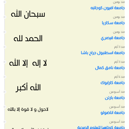
منذ يومين
جامعة افيون كوجاتبه
منذ يومين
جامعة سكاريا
منذ يومين
جامعة قيصري
منذ 3 أيام
جامعة اسطنبول جراح باشا
منذ 3 أيام
جامعة نامق كمال
منذ 6 أيام
جامعة كارابوك
منذ أسبوعين
جامعة بارتن
منذ أسبوعين
جامعة اناضولو
منذ أسبوعين
جامعة كوتاهيا للعلوم الصحية