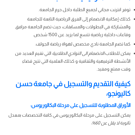
توفر انترنت مجاني لجميع الطلبة داخل حرم الجامعة.
كذلك إمكانية الانضمام إلى الفرق الرياضية التابعة للجامعة
والمشاركة في البطولات والمسابقات، حيث تضم الجامعة مرافق
وقاعات داخلية رياضية تتسع لما يزيد عن 1500 شخص.
كما تضم الجامعة نادي مخصص لهواة رياضة الجولف.
يمكن للطلاب
الانضمام الى النوادي الطلابية
التي تقيم العديد من
الأنشطة الترفيهية والثقافية و كذلك العلمية التي تتيح قضاء
وقت ممتع ومفيد.
كيفية التقديم والتسجيل في جامعة حسن
كاليونجو:
الأوراق المطلوبة للتسجيل على مرحلة البكالوريوس:
يمكن التسجيل على مرحلة البكالوريوس في كافة التخصصات بمعدل
ثانوية
لا يقل عن 60%: