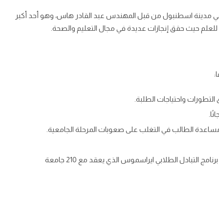
ي مدينة اسطنبول من قبل المهندس عبد القادر هاس، وهو أحد أكبر
ئم للعلم حيث حقق إنجازات عديدة في مجال التعليم والصحة.
:
 التطورات واحتياجات الطلبة.
ساعدة الطالب في التغلب على صعوبات المرحلة الجامعية.
امكانية الدراسة في أوروبا لمدة فصل او عام دراسي من خلال برنامج التبادل الطلابي ايراسموس الذي يعقد مع 210 جامعة