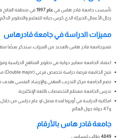
تأسست جامعة قادر هاس في
عام
1997
في منطقة الفاتح ف
رجال الأعمال الخيريّة الذي كرس حياته للتعليم والتطوير الدا
مميزات الدراسة في جامعة قادرهاس
تتميزجامعة قادر هاس بالعديد من الميزات، سنذكر بعضًا منها
اعتماد الجامعة معايير دولية في تطوير المناهج الدراسية وفق
تتيح الجامعة فرصة دراسة تخصص فرعي (Double major) مجانًا.
تضم الجامعة مركز التدريب المهني والإرشاد النفسي بهدف م
تدرس الجامعة معظم التخصصات باللغة الإنكليزية.
و47 دولة حول العالم.
جامعة قادر هاس بالأرقام
4849
طالب ليسانس