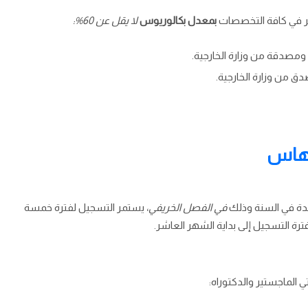
ير في كافة التخصصات
بمعدل بكالوريوس
لا يقل عن 60%:
ة ومصدقة من وزارة الخارجية.
ق من وزارة الخارجية.
 هاس
حدة في السنة وذلك
في الفصل الخريفي
، يستمر التسجيل لفترة خمسة
رة التسجيل إلى بداية الشهر العاشر.
ي الماجستير والدكتوراه: