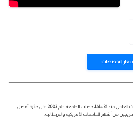
عار التخصصات
ث العلمي منذ
31 عامًا
، حصلت الجامعة عام
2003
على جائزة أفضل
ريجين من أشهر الجامعات الأمريكية والبريطانية.