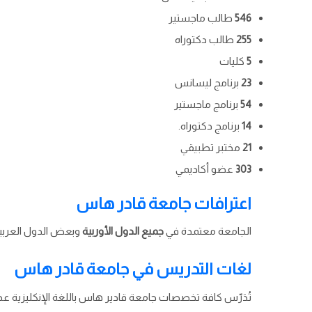
546
طالب ماجستير
255
طالب دكتوراه
5
كليات
23
برنامج ليسانس
54
برنامج ماجستير
14
برنامج دكتوراه.
21
مختبر تطبيقي
303
عضو أكاديمي
اعترافات جامعة قادر هاس
الجامعة معتمدة في
جميع الدول الأوربية
وبعض الدول العربي
لغات التدريس في جامعة قادر هاس
تُدَرّس كافة تخصصات جامعة قادير هاس باللغة الإنكليزية عدا 