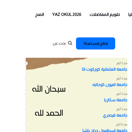
يا
تقويم المفاضلات
YAZ OKUL 2026
المنح
تحتاج لمساعدة؟
اخر الاخبار
منذ 3 أيام
جامعة العثمانية كوركوت اتا
منذ 3 أيام
جامعة افيون كوجاتبه
منذ 3 أيام
جامعة سكاريا
منذ 3 أيام
جامعة قيصري
منذ 4 أيام
جامعة اسطنبول جراح باشا