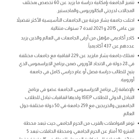
تتميز الجامعة بإمكانية دراسة ما يزيد عن 60 تخصص بمختلف
المجالات لدرجتي البكالوريوس والماجستير.
احتلت جامعة يشار مرتبة بين الجامعات التأسيسية الأكثر تفضيلاً
بين عامي 2015 و 2021 لمدة 7 سنوات متتالية.
كادر أكاديمي مؤهل من أرقى الجامعات في العالم والذين يزيد
عددهم عن 437 أكاديمياً.
تمتلك جامعة يشار مايزيد عن 229 اتفاقية مع جامعات مختلفة
في 28 دولة في الاتحاد الأوروبي ضمن برنامج الايراسموس الذي
يتيح للطالب دراسة فصل أو عام دراسي كامل في جامعة
أوروبية.
بالإضافة إلى برنامج الايراسموس، الجامعة عضو في برنامج
التبادل الدولي للطلاب ISEP ولديها اتفاقيات تبادل للطلاب
الجامعيين والخريجين مع 259 جامعة في 50 دولة مختلفة حول
العالم.
توفر المواصلات بالقرب من الحرم الجامعي حيث تبعد محطة
المترو 10 أمتار عن الحرم الجامعي، ومحطة الحافلات تبعد 5