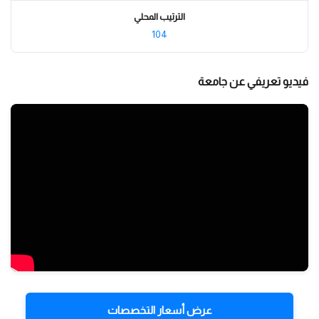
الترتيب المحلي
104
فيديو تعريفي عن جامعة
عرض أسعار التخصصات