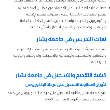
دقائق، بالإضافة إلى إمكانية الوصول للمطار في 15 دقيقة فقط.
حصلت كلية الاتصالات على الاعتماد من مجلس اعتماد تقييم
تعليم الاتصالات ILEDAK لمدة 5 سنوات لقسم الإذاعة
والتليفزيون والسينما، ولمدة عامين لقسم العلاقات العامة
والإعلان، ولمدة عامين لقسم الاتصال المرئي تصميم.
لغات التدريس في جامعة يشار
تتيح جامعة يشار فرصة الدراسة بالعديد من اللغات، الإنجليزية،
والألمانية، والفرنسية، والإيطالية، والإسبانية، والروسية، واليابانية،
والبرتغالية.
كيفية التقديم والتسجيل في جامعة يشار
الأوراق المطلوبة للتسجيل على مرحلة البكالوريوس:
تتيح جامعة يشار إمكانية التسجيل على مرحلة البكالوريوس في كافة
التخصصات بمعدل ثانوية لا يقل عن 60%: