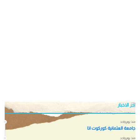
اخر الاخبار
منذ يوم واحد
جامعة العثمانية كوركوت اتا
منذ يوم واحد