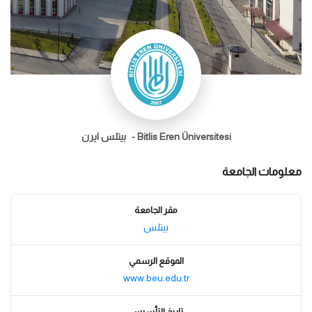
Bitlis Eren Üniversitesi -
بيتلس ايرن
معلومات الجامعة
مقر الجامعة
بيتلس
الموقع الرسمي
www.beu.edu.tr
تاريخ التأسيس