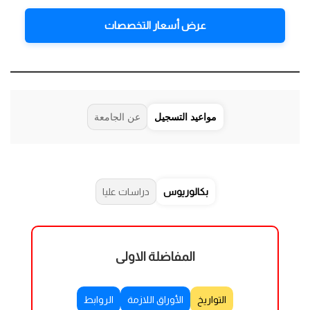
عرض أسعار التخصصات
مواعيد التسجيل
عن الجامعة
بكالوريوس
دراسات عليا
المفاضلة الاولى
التواريخ
الأوراق اللازمة
الروابط