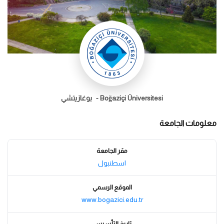
Boğaziçi Üniversitesi -
بوغازيتشي
معلومات الجامعة
مقر الجامعة
اسطنبول
الموقع الرسمي
www.bogazici.edu.tr
تاريخ التأسيس