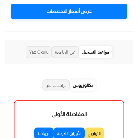
عرض أسعار التخصصات
مواعيد التسجيل
عن الجامعة
Yaz Okulu
بكالوريوس
دراسات عليا
المفاضلة الأولى
التواريخ
الأوراق اللازمة
الروابط