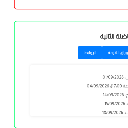
ضلة الثانية
وراق اللازمة
الروابط
01/0
04/09
14/0
15/
18/09