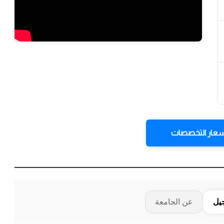
عار التخصصات
جيل
عن الجامعة