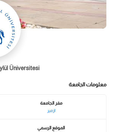
ül Üniversitesi -
معلومات الجامعة
مقر الجامعة
ازمير
الموقع الرسمي