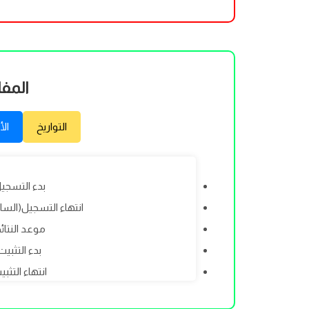
المفا
التواريخ
الأ
بدء التسجيل: 9/2026
انتهاء التسجيل(الساعة 17:00): /2026
موعد النتائج: 9/2026
بدء التثبيت: 09/2026
انتهاء التثبيت: /2026