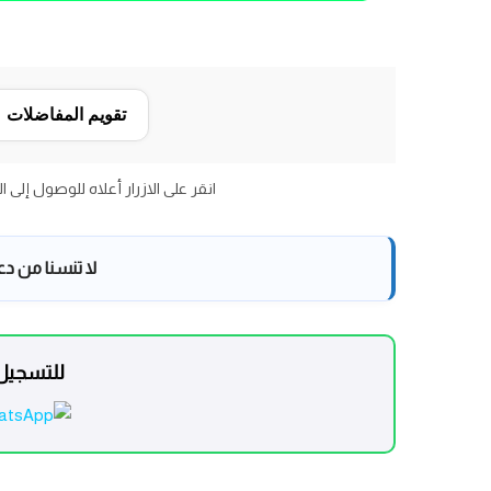
تقويم المفاضلات
انقر على الازرار أعلاه للوصول إلى 
لا تنسنا من د
للتسجيل 