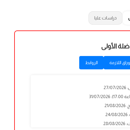
دراسات عليا
ضلة الأولى
وراق اللازمة
الروابط
27/
31/07/
21/0
24
28/0