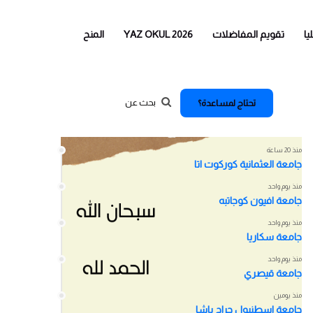
يا
تقويم المفاضلات
YAZ OKUL 2026
المنح
تحتاج لمساعدة؟
اخر الاخبار
منذ 20 ساعة
جامعة العثمانية كوركوت اتا
منذ يوم واحد
جامعة افيون كوجاتبه
منذ يوم واحد
جامعة سكاريا
منذ يوم واحد
جامعة قيصري
منذ يومين
جامعة اسطنبول جراح باشا