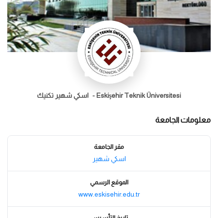
Eskişehir Teknik Üniversitesi -
اسكي شهير تكنيك
معلومات الجامعة
مقر الجامعة
اسكي شهير
الموقع الرسمي
www.eskisehir.edu.tr
تاريخ التأسيس