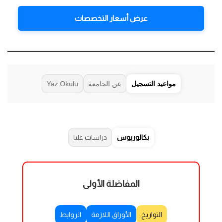
عرض أسعار التخصصات
مواعيد التسجيل
عن الجامعة
Yaz Okulu
بكالوريوس
دراسات عليا
المفاضلة الأولى
التواريخ
الأوراق اللازمة
الروابط