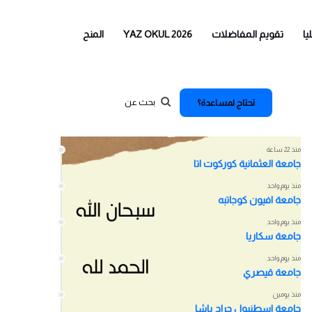
يا
تقويم المفاضلات
YAZ OKUL 2026
المنح
تحتاج لمساعدة؟
اخر الاخبار
منذ 22 ساعة
جامعة العثمانية كوركوت اتا
منذ يوم واحد
جامعة افيون كوجاتبه
منذ يوم واحد
جامعة سكاريا
منذ يوم واحد
جامعة قيصري
منذ يومين
جامعة اسطنبول جراح باشا