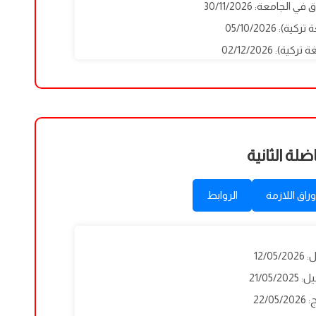
لجامعة: 30/11/2026
): 05/10/2026
ضلة الثانية
وراق اللازمة
الروابط
12/0
21/05/
22/0