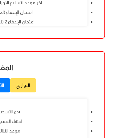
اخر موعد لتسليم الاوراق في ا
امتحان الإعفاء (لغة تركية
امتحان الإعفاء 2 (لغة تركية): 02/12/2026
المفا
التواريخ
الأ
بدء التسجيل: 5/2026
انتهاء التسجيل: 2025
موعد النتائج: 5/2026