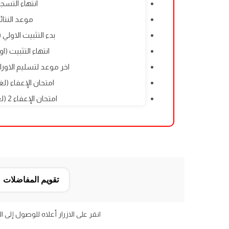
انتهاء التسجيل: 2026
موعد النتائج: 6/2026
بدء التثبيت الاولي (اونلاين
انتهاء التثبيت (اونلاين):
اخر موعد لتسليم الاوراق في ا
امتحان الإعفاء (لغة تركية
امتحان الإعفاء 2 (لغة تركية): 02/12/2026
تقويم المفاضلات
انقر على الازرار أعلاه للوصول إلى 