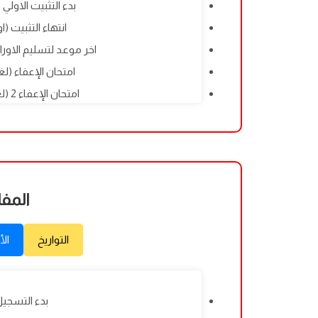
بدء التثبيت الاولي (اونلاين
انتهاء التثبيت (اونلاين):
اخر موعد لتسليم الاوراق في ا
امتحان الإعفاء (لغة تركية
امتحان الإعفاء 2 (لغة تركية): 02/12/2026
المفا
التواريخ
الأ
بدء التسجيل: 06/2026