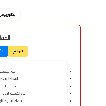
بكالوريوس
المفا
التواريخ
الأ
بدء التسجيل: 4/2026
انتهاء التسجيل: /2026
موعد النتائج: 04/2026
بدء التثبيت الاولي (اونلاين
انتهاء التثبيت (اونلاين):