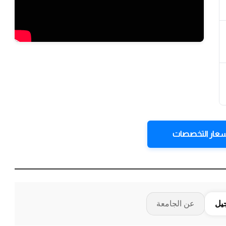
عار التخصصات
جيل
عن الجامعة