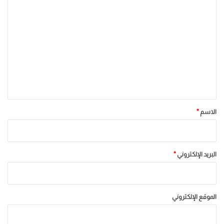
ا
ل
ت
ع
ل
ي
ق
*
الاسم
*
البريد الإلكتروني
*
الموقع الإلكتروني