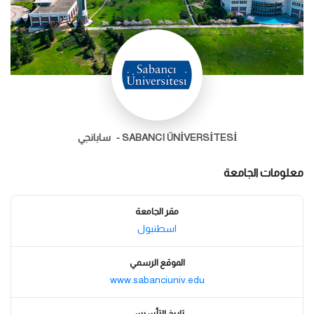
SABANCI ÜNİVERSİTESİ -
سابانجي
معلومات الجامعة
مقر الجامعة
اسطنبول
الموقع الرسمي
www.sabanciuniv.edu
تاريخ التأسيس