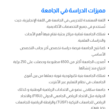
مميزات الدراسة في الجامعة
اللغة المعتمدة للتدريس في الجامعة هي اللغة الإنجليزية، حيث
تُستخدم في جميع التخصصات الأكاديمية.
تمتلك الجامعة ثمانية مراكز بحثية تقام فيها أهم الأبحاث
والدراسات العلمية.
كما تتيح الجامعة فرصة دراسة تخصص آخر بجانب التخصص
الأساسي.
أصدرت الجامعة أكثر من 6500 مطبوعة وحصلت على 250 براءة
اختراع منذ إنشائها.
تمتلك الجامعة بنية تكنولوجية قوية جعلها من بين أقوى
الجامعات في نظام التعليم عبر الأنترنت.
جامعة سابانجي عضو في الاتحادات الرياضية الوطنية و كذلك
الدولية مثل الاتحاد الرياضي الجامعي الدولي (FISU) والاتحاد
الرياضي للجامعات التركية (TÜSF) والرابطة الرياضية للجامعات
(ÜNİLİG).