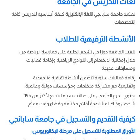
لغات التدريس في الجامعة
تعتمد جامعة سابانجي
اللغة الإنكليزية
كلغة أساسية لتدريس كافة
التخصصات
.
الأنشطة الترفيهية للطلاب
تلعب الجامعة دورًا في تشجع الطلبة على ممارسة الرياضة من
خلال إمكانية الانضمام إلى النوادي الرياضية وإقامة فعاليات
ومسابقات عديدة.
إقامة فعاليات سنوية تتضمن أنشطة ثقافية وترفيهية
وتعليمية مع مشاركة منظمات ومؤسسات دولية وعالمية.
يحتوي الحرم الجامعي على صالات سينما تتسع لأكثر من 196
شخص وذلك لمشاهدة أفلام مختلفة وقضاء وقت ممتع.
كيفية التقديم والتسجيل في جامعة سابانجي
الأوراق المطلوبة للتسجيل على مرحلة البكالوريوس: