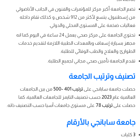
تضم الجامعة أكبر مركز للمؤتمرات والفنون في الجانب الأناضولي
من إسطنبول، يتسع لأكثر من 912 شخص و كذلك تقام داخله
فعاليات ضخمة على المستوى المحلي والدولي.
تحتوي الجامعة على مركز صحي يعمل 24 ساعة في اليوم كما انه
مجهز بسيارة إسعاف وبالمعدات الطبية اللازمة لتقديم خدمات
الطوارئ والعلاج والطب الوقائي للطلبة.
تقدم الجامعة تأمين صحي مجاني لجميع الطلبة.
تصنيف وترتيب الجامعة
حصلت جامعة سابانجي على
ترتيب 401 -500
من بين الجامعات
العالمية عام
2023
حسب تصنيف التايمز للجامعات العالمية، كما
حصلت على
ترتيب 78
على مستوى جامعات آسيا حسب التصنيف ذاته.
جامعة سابانجي بالأرقام
3
كليات