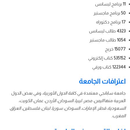
11
برنامج ليسانس
50
برنامج ماجستير
17
برنامج دكتوراه
4323
طالب ليسانس
1054
طالب ماجستير
15077
خريج
535152
كتاب إلكتروني
122344
كتاب ورقي
اعترافات الجامعة
جامعة سابانجي معتمدة في
كافة الدول الأوربية
، وفي بعض الدول
العربية منها
اليمن، مصر، ليبيا، السودان، الأردن، عمان، الكويت،
السعودية، قطر، الإمارات، السودان، سوريا، لبنان، فلسطين، العراق،
المغرب.