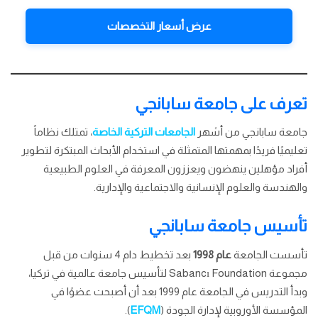
عرض أسعار التخصصات
تعرف على جامعة سابانجي
جامعة سابانجي من أشهر
الجامعات التركية الخاصة
، تمتلك نظاماً
تعليميًا فريدًا بمهمتها المتمثلة في استخدام الأبحاث المبتكرة لتطوير
أفراد مؤهلين ينهضون ويعززون المعرفة في العلوم الطبيعية
والهندسة والعلوم الإنسانية والاجتماعية والإدارية.
تأسيس جامعة سابانجي
تأسست الجامعة
عام 1998
بعد تخطيط دام 4 سنوات من قبل
مجموعة Sabancı Foundation لتأسيس جامعة عالمية في تركيا،
وبدأ التدريس في الجامعة عام 1999 بعد أن أصبحت عضوًا في
المؤسسة الأوروبية لإدارة الجودة (
EFQM
).